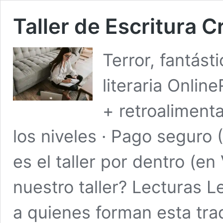
Taller de Escritura C
Terror, fantásti
literaria Onlin
+ retroaliment
los niveles · Pago seguro (
es el taller por dentro (e
nuestro taller? Lecturas
a quienes forman esta trad