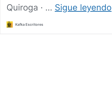
Quiroga · …
Sigue leyendo
Kafka Escritores