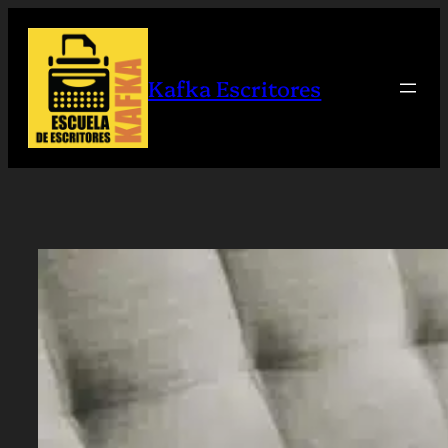
Saltar
al
contenido
Kafka Escritores