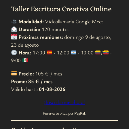
Taller Escritura Creativa Online
Modalidad:
Videollamada Google Meet
Duración:
120 minutos.
Próximas reuniones:
domingo 9 de agosto,
23 de agosto
Hora:
17:00
· 12:00
· 10:00
/
·
9:00
Precio:
105 € / mes
Promo:
85 € / mes
Válido hasta
01-08-2026
¡Inscribirme ahora!
Reserva tu plaza por
PayPal
.