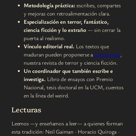
Metodología práctica:
escribes, compartes
y mejoras con retroalimentación clara.
Especialización en terror, fantástico,
ciencia ficción y lo extraño
— sin cerrar la
puerta al realismo.
Vínculo editorial real.
Los textos que
maduran pueden proponerse a
Cactus Pink
,
nuestra revista de terror y ciencia ficción.
Un coordinador que también escribe e
investiga.
Libro de ensayos con Premio
Nacional, tesis doctoral en la UCM, cuentos
en la línea del weird.
Lecturas
Leemos —y enseñamos a leer— a quienes forman
esta tradición: Neil Gaiman · Horacio Quiroga ·