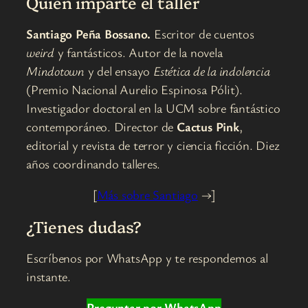
Quién imparte el taller
Santiago Peña Bossano.
Escritor de cuentos
weird
y fantásticos. Autor de la novela
Mindotown
y del ensayo
Estética de la indolencia
(Premio Nacional Aurelio Espinosa Pólit).
Investigador doctoral en la UCM sobre fantástico
contemporáneo. Director de
Cactus Pink
,
editorial y revista de terror y ciencia ficción. Diez
años coordinando talleres.
[
Más sobre Santiago
→]
¿Tienes dudas?
Escríbenos por WhatsApp y te respondemos al
instante.
Preguntar por WhatsApp