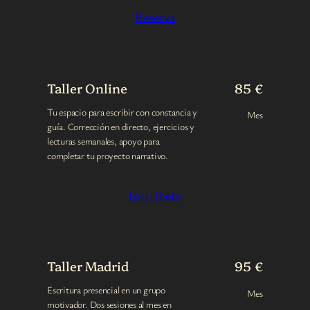
Reserva
Taller Online
85 €
Tu espacio para escribir con constancia y
Mes
guía. Corrección en directo, ejercicios y
lecturas semanales, apoyo para
completar tu proyecto narrativo.
Inscríbete
Taller Madrid
95 €
Escritura presencial en un grupo
Mes
motivador. Dos sesiones al mes en