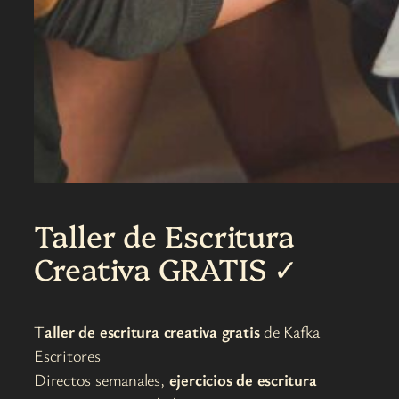
Taller de Escritura
Creativa GRATIS ✓
T
aller de escritura creativa gratis
de Kafka
Escritores
Directos semanales,
ejercicios de escritura