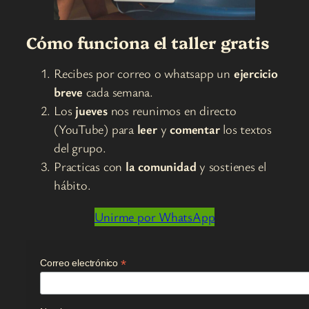
Cómo funciona el taller gratis
Recibes por correo o whatsapp un
ejercicio
breve
cada semana.
Los
jueves
nos reunimos en directo
(YouTube) para
leer
y
comentar
los textos
del grupo.
Practicas con
la comunidad
y sostienes el
hábito.
Unirme por WhatsApp
*
Correo electrónico