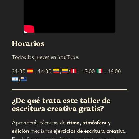
Horarios
Todos los jueves en YouTube:
21:00
· 14:00
/
/
· 13:00
· 16:00
/
¿De qué trata este taller de
escritura creativa gratis?
Aprenderás técnicas de
ritmo, atmósfera y
edición
mediante
ejercicios de escritura creativa
.
En el directo,
corregimos
y comentamos una