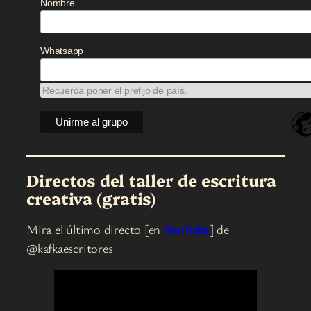
Nombre
Whatsapp
Recuerda poner el prefijo de país.
Directos del taller de escritura
creativa (gratis)
Mira el último directo [en
YouTube
] de
@kafkaescritores