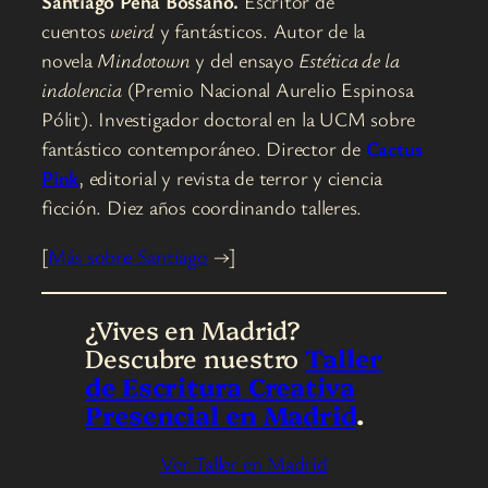
Santiago Peña Bossano.
Escritor de
cuentos
weird
y fantásticos. Autor de la
novela
Mindotown
y del ensayo
Estética de la
indolencia
(Premio Nacional Aurelio Espinosa
Pólit). Investigador doctoral en la UCM sobre
fantástico contemporáneo. Director de
Cactus
Pink
, editorial y revista de terror y ciencia
ficción. Diez años coordinando talleres.
[
Más sobre Santiago
→]
¿Vives en Madrid?
Descubre nuestro
Taller
de Escritura Creativa
Presencial en Madrid
.
Ver Taller en Madrid