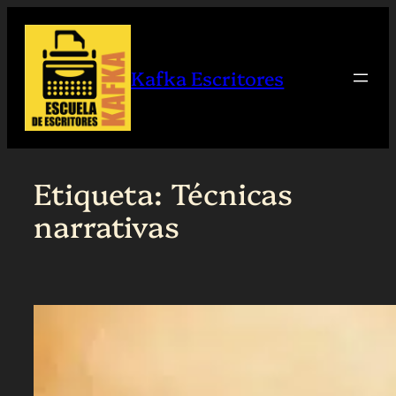
Saltar
al
contenido
Kafka Escritores
Etiqueta:
Técnicas
narrativas