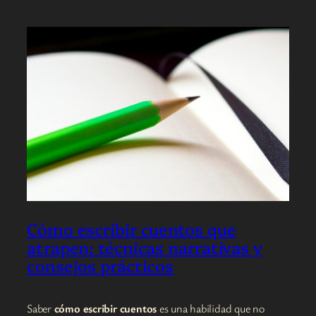
Cómo escribir cuentos que
atrapen: técnicas narrativas y
consejos prácticos
Saber
cómo escribir cuentos
es una habilidad que no