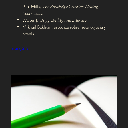
Paul Mills,
The Routledge Creative Writing
Coursebook
.
Walter J. Ong,
Orality and Literacy
.
Mikhail Bakhtin, estudios sobre heteroglosia y
novela.
01/03/2026