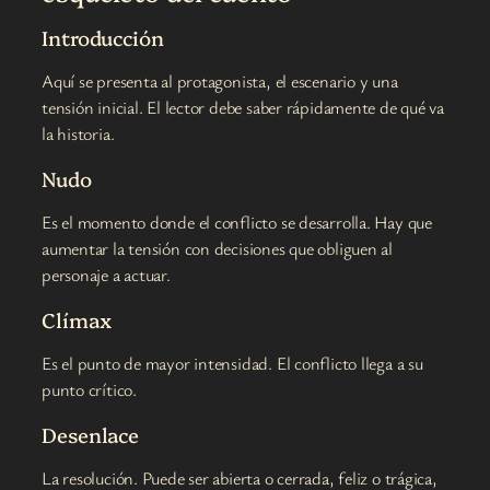
Introducción
Aquí se presenta al protagonista, el escenario y una
tensión inicial. El lector debe saber rápidamente de qué va
la historia.
Nudo
Es el momento donde el conflicto se desarrolla. Hay que
aumentar la tensión con decisiones que obliguen al
personaje a actuar.
Clímax
Es el punto de mayor intensidad. El conflicto llega a su
punto crítico.
Desenlace
La resolución. Puede ser abierta o cerrada, feliz o trágica,