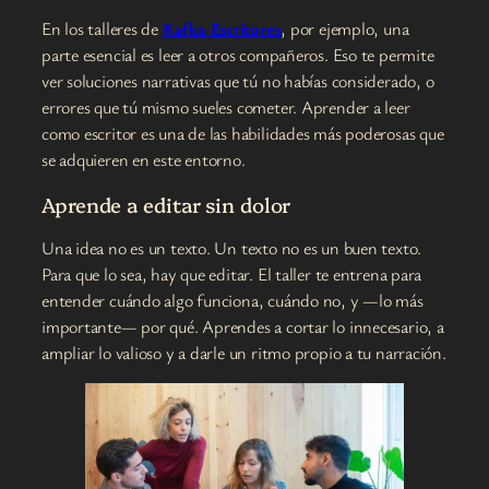
En los talleres de
Kafka Escritores
, por ejemplo, una
parte esencial es leer a otros compañeros. Eso te permite
ver soluciones narrativas que tú no habías considerado, o
errores que tú mismo sueles cometer. Aprender a leer
como escritor es una de las habilidades más poderosas que
se adquieren en este entorno.
Aprende a editar sin dolor
Una idea no es un texto. Un texto no es un buen texto.
Para que lo sea, hay que editar. El taller te entrena para
entender cuándo algo funciona, cuándo no, y —lo más
importante— por qué. Aprendes a cortar lo innecesario, a
ampliar lo valioso y a darle un ritmo propio a tu narración.