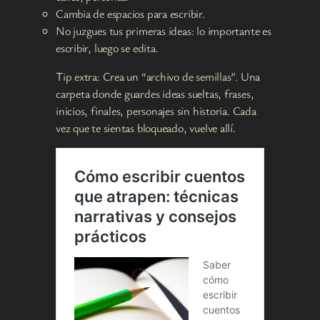
Cambia de espacios para escribir.
No juzgues tus primeras ideas: lo importante es
escribir, luego se edita.
Tip extra: Crea un “archivo de semillas”. Una
carpeta donde guardes ideas sueltas, frases,
inicios, finales, personajes sin historia. Cada
vez que te sientas bloqueado, vuelve allí.