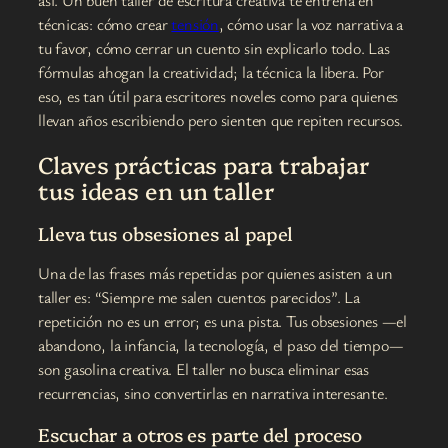
así. Un buen taller de escritura creativa te entrena en
técnicas: cómo crear
tensión
, cómo usar la voz narrativa a
tu favor, cómo cerrar un cuento sin explicarlo todo. Las
fórmulas ahogan la creatividad; la técnica la libera. Por
eso, es tan útil para escritores noveles como para quienes
llevan años escribiendo pero sienten que repiten recursos.
Claves prácticas para trabajar
tus ideas en un taller
Lleva tus obsesiones al papel
Una de las frases más repetidas por quienes asisten a un
taller es: “Siempre me salen cuentos parecidos”. La
repetición no es un error; es una pista. Tus obsesiones —el
abandono, la infancia, la tecnología, el paso del tiempo—
son gasolina creativa. El taller no busca eliminar esas
recurrencias, sino convertirlas en narrativa interesante.
Escuchar a otros es parte del proceso