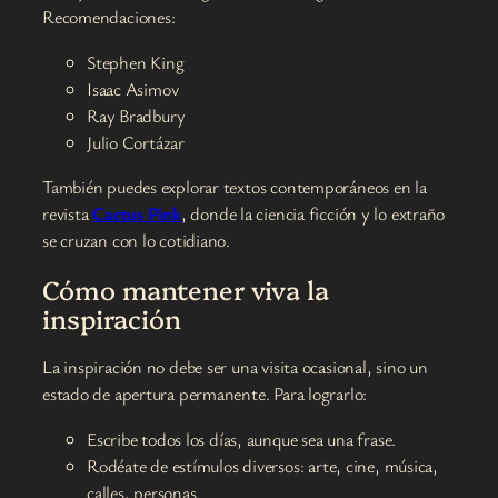
Recomendaciones:
Stephen King
Isaac Asimov
Ray Bradbury
Julio Cortázar
También puedes explorar textos contemporáneos en la
revista
Cactus Pink
, donde la ciencia ficción y lo extraño
se cruzan con lo cotidiano.
Cómo mantener viva la
inspiración
La inspiración no debe ser una visita ocasional, sino un
estado de apertura permanente. Para lograrlo:
Escribe todos los días, aunque sea una frase.
Rodéate de estímulos diversos: arte, cine, música,
calles, personas.