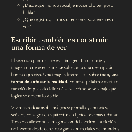
¿Desde qué mundo social, emocional o temporal
habla?
¿Qué registros, ritmos o tensiones sostienen esa
voz?
Escribir también es construir
una forma de ver
El segundo punto clave es la imagen. En narrativa, la
imagen no debe entenderse solo como una descripción
bonita o precisa. Una imagen literaria es, sobre todo,
una
forma de enfocar la realidad
. En otras palabras: escribir
también implica decidir qué se ve, cómo se ve y bajo qué
lógica se ordena lo visible.
Vivimos rodeados de imágenes: pantallas, anuncios,
señales, consignas, arquitectura, objetos, escenas urbanas.
Todo eso alimenta la imaginación del escritor. La ficción
no inventa desde cero; reorganiza materiales del mundo y