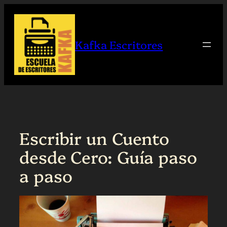
Saltar
al
contenido
Kafka Escritores
Escribir un Cuento
desde Cero: Guía paso
a paso