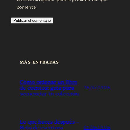
comente.
MÁS ENTRADAS
Cómo ordenar un libro
de cuentos: guía para
26/07/2026
secuenciar tu colección
Lo que haces después –
Reto de escritura
01/06/2026