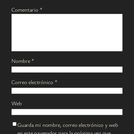
Comentario
*
Nombre
*
Correo electrónico
*
Web
Guarda mi nombre, correo electrónico y web
en este navegador para la próxima vez que