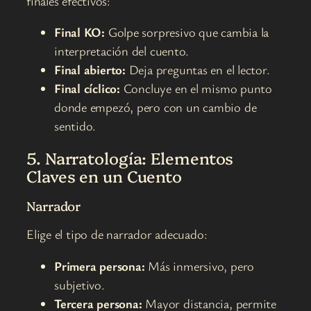
finales efectivos:
Final KO:
Golpe sorpresivo que cambia la
interpretación del cuento.
Final abierto:
Deja preguntas en el lector.
Final cíclico:
Concluye en el mismo punto
donde empezó, pero con un cambio de
sentido.
5. Narratología: Elementos
Claves en un Cuento
Narrador
Elige el tipo de narrador adecuado:
Primera persona:
Más inmersivo, pero
subjetivo.
Tercera persona:
Mayor distancia, permite