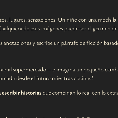
stos, lugares, sensaciones. Un niño con una mochila
. Cualquiera de esas imágenes puede ser el germen d
sas anotaciones y escribe un párrafo de ficción basado
nar al supermercado— e imagina un pequeño cambio
llamada desde el futuro mientras cocinas?
 escribir historias
que combinan lo real con lo extra