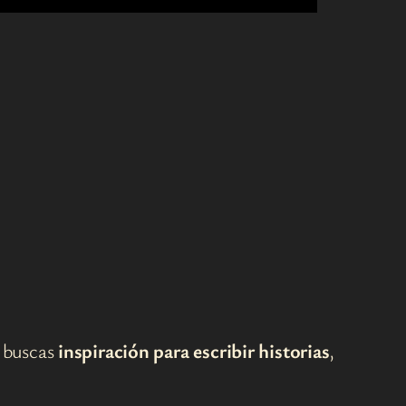
i buscas
inspiración para escribir historias
,