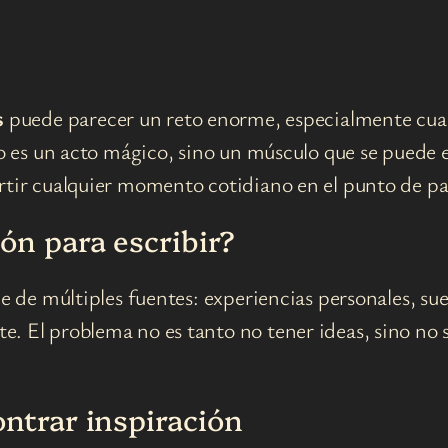
s
puede parecer un reto enorme, especialmente cuand
no es un acto mágico, sino un músculo que se puede e
rtir cualquier momento cotidiano en el punto de pa
ón para escribir?
ene de múltiples fuentes: experiencias personales, s
. El problema no es tanto no tener ideas, sino no s
ontrar inspiración