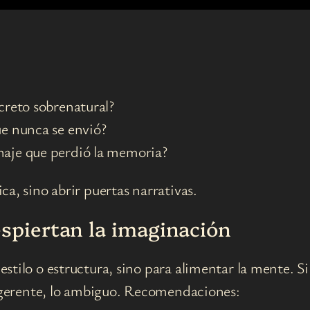
creto sobrenatural?
ue nunca se envió?
naje que perdió la memoria?
a, sino abrir puertas narrativas.
espiertan la imaginación
stilo o estructura, sino para alimentar la mente. S
 sugerente, lo ambiguo. Recomendaciones: