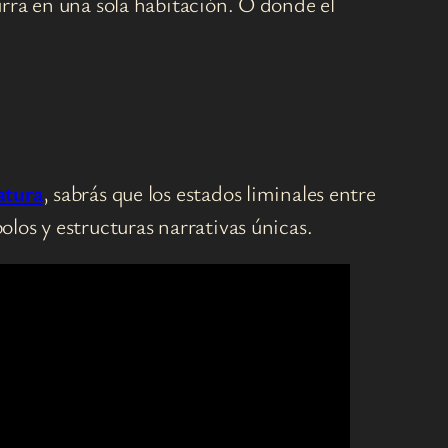
curra en una sola habitación. O donde el
ratura
, sabrás que los estados liminales entre
olos y estructuras narrativas únicas.