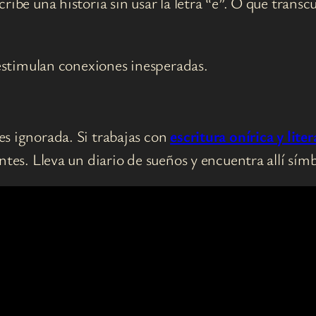
ribe una historia sin usar la letra “e”. O que trans
 estimulan conexiones inesperadas.
es ignorada. Si trabajas con
escritura onírica y lite
ntes. Lleva un diario de sueños y encuentra allí símb