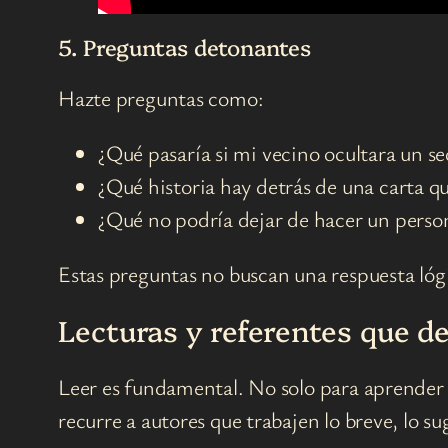
5. Preguntas detonantes
Hazte preguntas como:
¿Qué pasaría si mi vecino ocultara un se
¿Qué historia hay detrás de una carta q
¿Qué no podría dejar de hacer un perso
Estas preguntas no buscan una respuesta lógic
Lecturas y referentes que d
Leer es fundamental. No solo para aprender e
recurre a autores que trabajen lo breve, lo