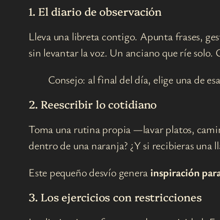
1. El diario de observación
Lleva una libreta contigo. Apunta frases, ge
sin levantar la voz. Un anciano que ríe solo
Consejo: al final del día, elige una de e
2. Reescribir lo cotidiano
Toma una rutina propia —lavar platos, cami
dentro de una naranja? ¿Y si recibieras una 
Este pequeño desvío genera
inspiración para
3. Los ejercicios con restricciones