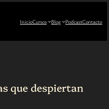
Inicio
Cursos
Blog
Podcast
Contacto
cas que despiertan