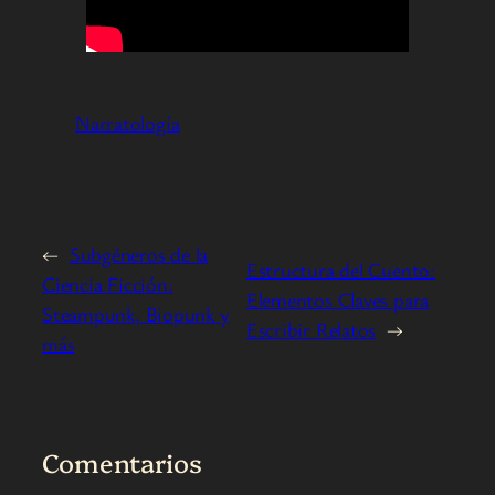
Narratología
←
Subgéneros de la
Estructura del Cuento:
Ciencia Ficción:
Elementos Claves para
Steampunk, Biopunk y
Escribir Relatos
→
más
Comentarios