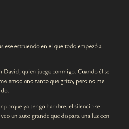
as ese estruendo en el que todo empezó a
 con David, quien juega conmigo. Cuando él se
s me emociono tanto que grito, pero no me
ido.
 porque ya tengo hambre, el silencio se
 veo un auto grande que dispara una luz con