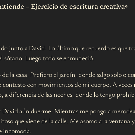
ntiende – Ejercicio de escritura creativa»
do junto a David. Lo último que recuerdo es que tr
 el sótano. Luego todo se enmudeció.
o de la casa. Prefiero el jardín, donde salgo solo o
o le contesto con movimientos de mi cuerpo. A vece
, a diferencia de las noches, donde lo tengo prohib
r y David aún duerme. Mientras me pongo a merodear
oso que viene de la calle. Me asomo a la ventana y
me incomoda.