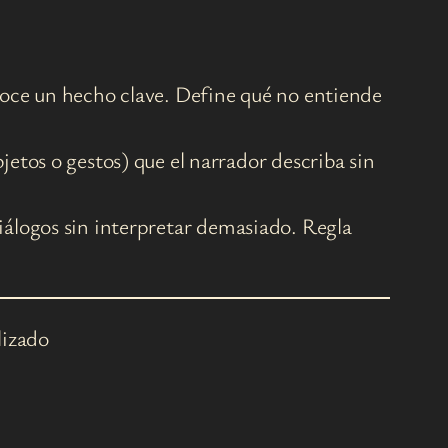
noce un hecho clave. Define qué no entiende
jetos o gestos) que el narrador describa sin
diálogos sin interpretar demasiado. Regla
lizado