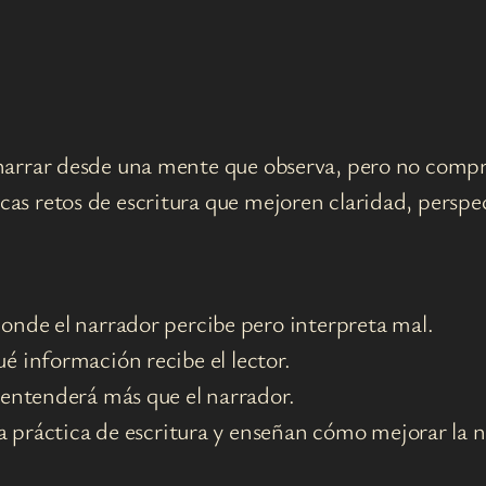
 a narrar desde una mente que observa, pero no comp
scas retos de escritura que mejoren claridad, perspec
donde el narrador percibe pero interpreta mal.
é información recibe el lector.
r entenderá más que el narrador.
 la práctica de escritura y enseñan cómo mejorar la 