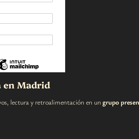
va en Madrid
ivos, lectura y retroalimentación en un
grupo presen