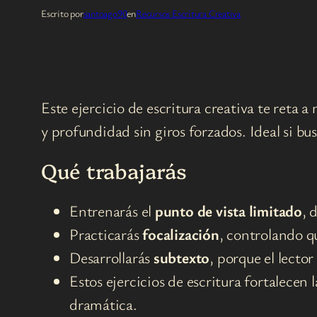
Escrito por
santoago90
en
Recursos Escritura Creativa
Este ejercicio de escritura creativa te reta
y profundidad sin giros forzados. Ideal si bu
Qué trabajarás
Entrenarás el
punto de vista limitado
, 
Practicarás
focalización
, controlando qu
Desarrollarás
subtexto
, porque el lecto
Estos ejercicios de escritura fortalecen
dramática.