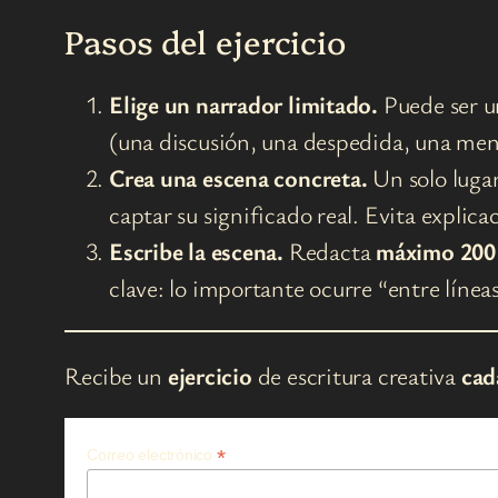
Pasos del ejercicio
Elige un narrador limitado.
Puede ser u
(una discusión, una despedida, una menti
Crea una escena concreta.
Un solo lugar
captar su significado real. Evita explica
Escribe la escena.
Redacta
máximo 200 
clave: lo importante ocurre “entre línea
Recibe un
ejercicio
de escritura creativa
cad
*
Correo electrónico