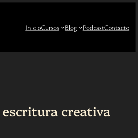
Inicio
Cursos
Blog
Podcast
Contacto
 escritura creativa