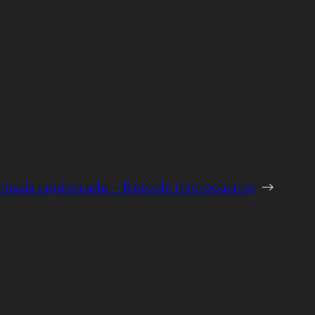
lamada equivocada – Reto de microcuento
→