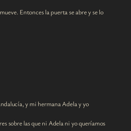
ueve. Entonces la puerta se abre y se lo
a Andalucía, y mi hermana Adela y yo
res sobre las que ni Adela ni yo queríamos