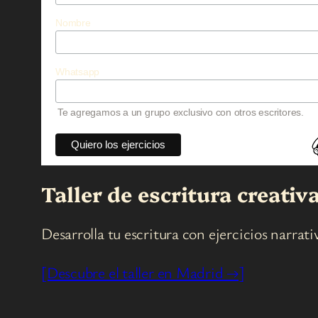
Nombre
Whatsapp
Te agregamos a un grupo exclusivo con otros escritores.
Taller de escritura creati
Desarrolla tu escritura con ejercicios narrat
[Descubre el taller en Madrid →]