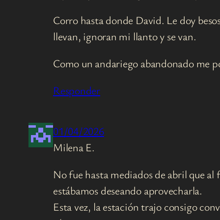
Corro hasta donde David. Le doy besos 
llevan, ignoran mi llanto y se van.
Como un andariego abandonado me pon
Responder
01/04/2026
Milena E.
No fue hasta mediados de abril que al f
estábamos deseando aprovecharla.
Esta vez, la estación trajo consigo co