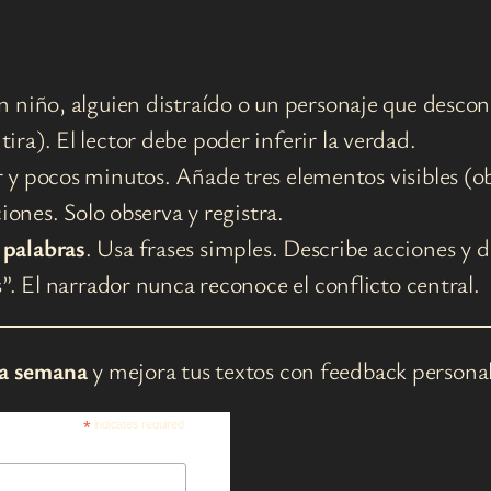
n niño, alguien distraído o un personaje que desco
ra). El lector debe poder inferir la verdad.
 y pocos minutos. Añade tres elementos visibles (ob
ciones. Solo observa y registra.
palabras
. Usa frases simples. Describe acciones y 
s”. El narrador nunca reconoce el conflicto central.
a semana
y mejora tus textos con feedback persona
*
indicates required