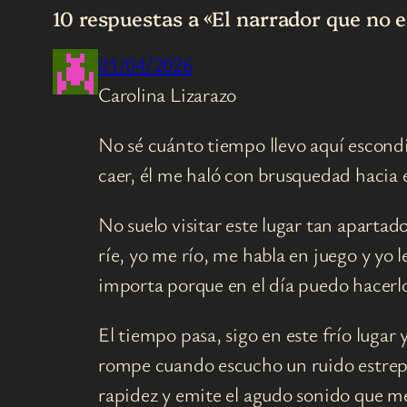
10 respuestas a «El narrador que no e
01/04/2026
Carolina Lizarazo
No sé cuánto tiempo llevo aquí escondi
caer, él me haló con brusquedad hacia
No suelo visitar este lugar tan apartad
ríe, yo me río, me habla en juego y y
importa porque en el día puedo hacerlo
El tiempo pasa, sigo en este frío luga
rompe cuando escucho un ruido estrepit
rapidez y emite el agudo sonido que 