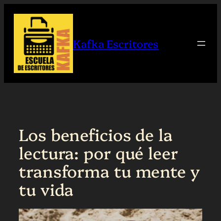
Saltar
al
contenido
Kafka Escritores
Los beneficios de la
lectura: por qué leer
transforma tu mente y
tu vida