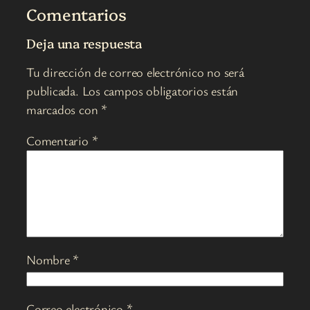
Comentarios
Deja una respuesta
Tu dirección de correo electrónico no será
publicada.
Los campos obligatorios están
marcados con
*
Comentario
*
Nombre
*
Correo electrónico
*