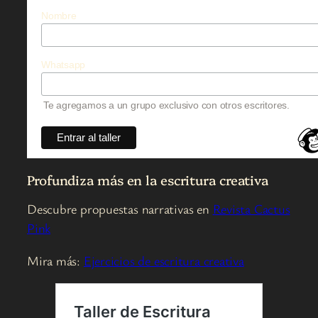
Nombre
Whatsapp
Te agregamos a un grupo exclusivo con otros escritores.
Profundiza más en la escritura creativa
Descubre propuestas narrativas en
Revista Cactus
Pink
Mira más:
Ejercicios de escritura creativa