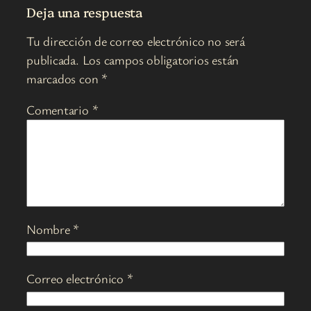
Deja una respuesta
Tu dirección de correo electrónico no será
publicada.
Los campos obligatorios están
marcados con
*
Comentario
*
Nombre
*
Correo electrónico
*