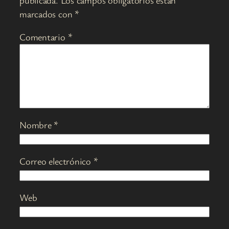
marcados con
*
Comentario
*
Nombre
*
Correo electrónico
*
Web