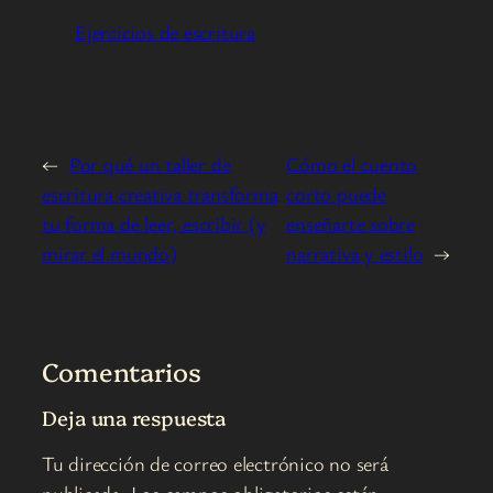
Ejercicios de escritura
←
Por qué un taller de
Cómo el cuento
escritura creativa transforma
corto puede
tu forma de leer, escribir (y
enseñarte sobre
mirar el mundo)
narrativa y estilo
→
Comentarios
Deja una respuesta
Tu dirección de correo electrónico no será
publicada.
Los campos obligatorios están