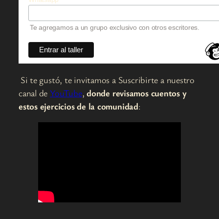
Te agregamos a un grupo exclusivo con otros escritores.
Si te gustó, te invitamos a Suscribirte a nuestro
canal de
YouTube
,
donde revisamos cuentos y
estos ejercicios de la comunidad
: