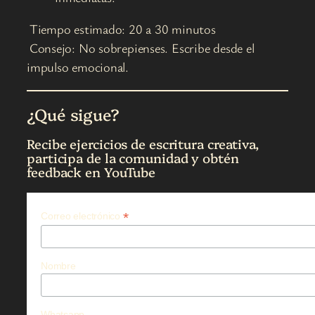
Tiempo estimado: 20 a 30 minutos
Consejo: No sobrepienses. Escribe desde el
impulso emocional.
¿Qué sigue?
Recibe ejercicios de escritura creativa,
participa de la comunidad y obtén
feedback en YouTube
*
Correo electrónico
Nombre
Whatsapp