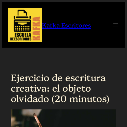
Saltar
al
contenido
Kafka Escritores
Ejercicio de escritura
creativa: el objeto
olvidado (20 minutos)