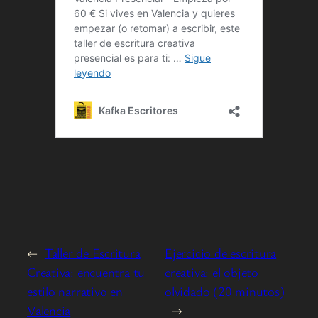
←
Taller de Escritura
Ejercicio de escritura
Creativa: encuentra tu
creativa: el objeto
estilo narrativo en
olvidado (20 minutos)
Valencia
→