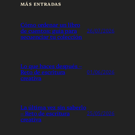
MÁS ENTRADAS
Cómo ordenar un libro
de cuentos: guía para
26/07/2026
secuenciar tu colección
Lo que haces después –
Reto de escritura
01/06/2026
creativa
La última vez sin saberlo
– Reto de escritura
25/05/2026
creativa