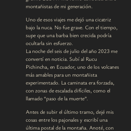
montañistas de mi generación.
Uno de esos viajes me dejó una cicatriz
bajo la nuca. No fue grave. Con el tiempo,
supe que una barba bien crecida podría
ocultarla sin esfuerzo.
La noche del seis de julio del año 2023 me
convertí en noticia. Subí al Rucu
Pichincha, en Ecuador, uno de los volcanes
más amables para un montañista
experimentado. La caminata era forzada,
con zonas de escalada difíciles, como el
llamado “paso de la muerte”.
Antes de subir el último tramo, dejé mis
cosas entre los pajonales y escribí una
última postal de la montaña. Anoté, con