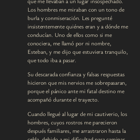
que me llevaban a un lugar insospechado.
Los hombres me miraban con un tono de
burla y conmiseración. Les pregunté
insistentemente quiénes eran y a dónde me
conducían. Uno de ellos como si me
conociera, me llamó por ni nombre,
Esteban, y me dijo que estuviera tranquilo,
que todo iba a pasar.
Su descarada confianza y falsas respuestas
hicieron que mis nervios me sobrepasaran,
porque el pánico ante mi fatal destino me
acompañó durante el trayecto.
Cuando llegué al lugar de mi cautiverio, los
hombres, cuyos rostros me parecieron
después familiares, me arrastraron hasta la
celda, debido a mi dificultad para caminar,