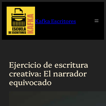
Saltar
al
contenido
Kafka Escritores
Ejercicio de escritura
creativa: El narrador
equivocado