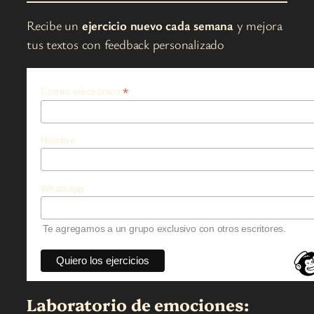
Recibe un
ejercicio nuevo cada semana
y mejora
tus textos con feedback personalizado
*
Correo electrónico
Nombre
Whatsapp
Te agregamos a un grupo exclusivo con otros escritores.
Laboratorio de emociones: