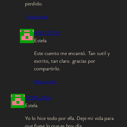
perdido.
Responder
03/02/2026
Estela
Este cuento me encantó. Tan sutil y
escrito, tan claro. gracias por
compartirlo.
Responder
29/01/2026
Estela
Yo lo hice todo por ella. Deje mi vida para
que fuese lo que es hoy día.