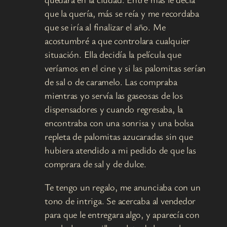
que la quería, más se reía y me recordaba
que se iría al finalizar el año. Me
acostumbré a que controlara cualquier
situación. Ella decidía la película que
veríamos en el cine y si las palomitas serían
de sal o de caramelo. Las compraba
mientras yo servía las gaseosas de los
dispensadores y cuando regresaba, la
encontraba con una sonrisa y una bolsa
repleta de palomitas azucaradas sin que
hubiera atendido a mi pedido de que las
comprara de sal y de dulce.
Te tengo un regalo, me anunciaba con un
tono de intriga. Se acercaba al vendedor
para que le entregara algo, y aparecía con