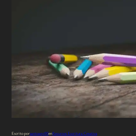
Escrito por
santoago90
en
Recursos Escritura Creativa