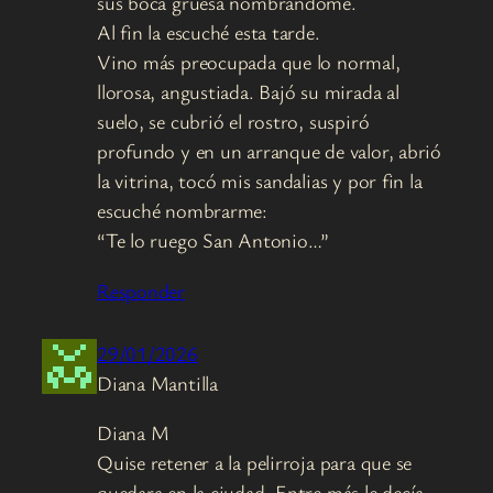
sus boca gruesa nombrándome.
Al fin la escuché esta tarde.
Vino más preocupada que lo normal,
llorosa, angustiada. Bajó su mirada al
suelo, se cubrió el rostro, suspiró
profundo y en un arranque de valor, abrió
la vitrina, tocó mis sandalias y por fin la
escuché nombrarme:
“Te lo ruego San Antonio…”
Responder
29/01/2026
Diana Mantilla
Diana M
Quise retener a la pelirroja para que se
quedara en la ciudad. Entre más le decía