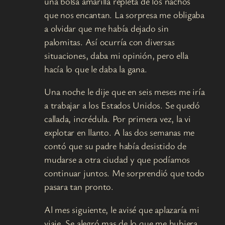
una bolsa amarilla repleta de los nachos
que nos encantan. La sorpresa me obligaba
a olvidar que me había dejado sin
palomitas. Así ocurría con diversas
situaciones, daba mi opinión, pero ella
hacía lo que le daba la gana.
Una noche le dije que en seis meses me iría
a trabajar a los Estados Unidos. Se quedó
callada, incrédula. Por primera vez, la vi
explotar en llanto. A las dos semanas me
contó que su padre había desistido de
mudarse a otra ciudad y que podíamos
continuar juntos. Me sorprendió que todo
pasara tan pronto.
Al mes siguiente, le avisé que aplazaría mi
viaje. Se alegró mas de lo que me hubiera