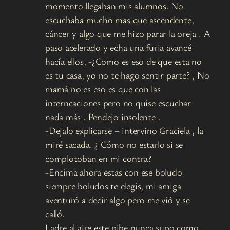
momento llegaban mis alumnos. No
escuchaba mucho mas que ascendente,
cáncer y algo que me hizo parar la oreja . A
paso acelerado y echa una furia avancé
hacía ellos, -¿Como es eso de que esta no
es tu casa, yo no te hago sentir parte? , No
mamá no es eso es que con las
interncaciones pero no quise escuchar
nada más . Pendejo insolente .
-Dejalo explicarse – intervino Graciela , la
miré sacada. ¿ Cómo no estarlo si se
complotoban en mi contra?
-Encima ahora estas con ese boludo
siempre boludos te elegis, mi amiga
aventuró a decir algo pero me vió y se
calló.
Ladre al aire este pibe nunca supo como