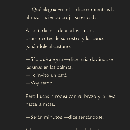
—¡Qué alegría verte! —dice él mientras la
abraza haciendo crujir su espalda.
Al soltarla, ella detalla los surcos
prominentes de su rostro y las canas
ganándole al castaño.
—Sí… qué alegría —dice Julia clavándose
las uñas en las palmas.
—Te invito un café.
—Voy tarde.
Pero Lucas la rodea con su brazo y la lleva
hasta la mesa.
—Serán minutos —dice sentándose.
Julia mira la puerta, suelta el aliento y sus