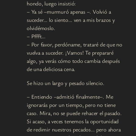
hondo, luego insistió:
– Ya sé –murmuró apenas –. Volvió a
suceder… lo siento… ven a mis brazos y
olvidémoslo.
– Pffft…
– Por favor, perdóname, trataré de que no
vuelva a suceder. ¡Vamos! Te prepararé
algo, ya verás cómo todo cambia después
de una deliciosa cena.
Se hizo un largo y pesado silencio.
– Entiendo –admitió finalmente–. Me
ignorarás por un tiempo, pero no tiene
caso. Mira, no se puede rehacer el pasado.
Si acaso, a veces tenemos la oportunidad
de redimir nuestros pecados… pero ahora