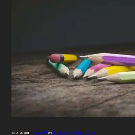
Escrito por
santoago90
en
Recursos Escritura Creativa