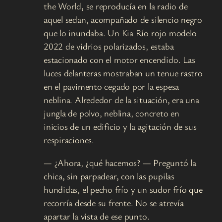
the World, se reproducía en la radio de
aquel sedan, acompañado de silencio negro
que lo inundaba. Un Kia Río rojo modelo
2022 de vidrios polarizados, estaba
estacionado con el motor encendido. Las
luces delanteras mostraban un tenue rastro
en el pavimento cegado por la espesa
neblina. Alrededor de la situación, era una
jungla de polvo, neblina, concreto en
inicios de un edificio y la agitación de sus
respiraciones.
— ¿Ahora, ¿qué hacemos? — Preguntó la
chica, sin parpadear, con las pupilas
hundidas, el pecho frío y un sudor frío que
recorría desde su frente. No se atrevía
apartar la vista de ese punto.