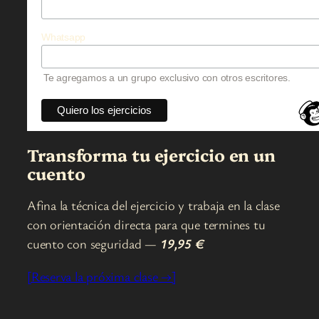
Whatsapp
Te agregamos a un grupo exclusivo con otros escritores.
Transforma tu ejercicio en un
cuento
Afina la técnica del ejercicio y trabaja en la clase
con orientación directa para que termines tu
cuento con seguridad —
19,95
€
[Reserva la próxima clase →]