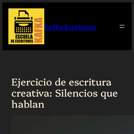
Saltar
al
contenido
Kafka Escritores
Ejercicio de escritura
creativa: Silencios que
hablan