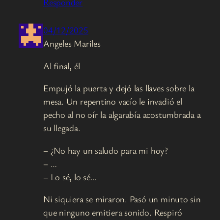
Responder
04/12/2025
Angeles Mariles
Al final, él
Empujó la puerta y dejó las llaves sobre la
mesa. Un repentino vacío le invadió el
pecho al no oír la algarabía acostumbrada a
su llegada.
– ¿No hay un saludo para mi hoy?
– …
– Lo sé, lo sé…
Ni siquiera se miraron. Pasó un minuto sin
que ninguno emitiera sonido. Respiró