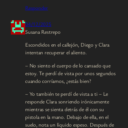
Responder
04/12/2025
Susana Restrepo
Escondidos en el callejón, Diego y Clara
intentan recuperar el aliento.
– No siento el cuerpo de lo cansado que
estoy. Te perdí de vista por unos segundos
cuando corríamos, ¿estás bien?
– Yo también te perdí de vista a ti – Le
responde Clara sonriendo irónicamente
mientras se sienta detrás de él con su
pistola en la mano. Debajo de ella, en el
suelo, nota un líquido espeso. Después de