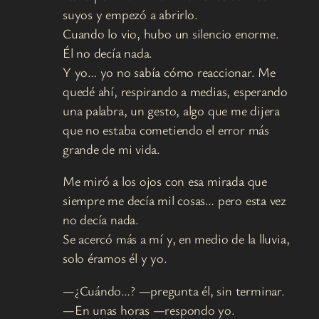
suyos y empezó a abrirlo.
Cuando lo vio, hubo un silencio enorme.
Él no decía nada.
Y yo… yo no sabía cómo reaccionar. Me
quedé ahí, respirando a medias, esperando
una palabra, un gesto, algo que me dijera
que no estaba cometiendo el error más
grande de mi vida.
Me miró a los ojos con esa mirada que
siempre me decía mil cosas… pero esta vez
no decía nada.
Se acercó más a mí y, en medio de la lluvia,
solo éramos él y yo.
—¿Cuándo…? —pregunta él, sin terminar.
—En unas horas —respondo yo.