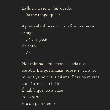
La lluvia arrecia. Retrocedo.
—Ya me tengo que ir
Apretó el sobre con tanta fuerza que se
arruga.
—¿Y ya? ¿Así?
Asiento.
—Así.
Nos miramos mientras la lluvia nos
bañaba. Las gotas caían sobre mi cara; su
mirada ya no era la misma. Era una mirada
con lástima, sin brillo.
Él sabía que iba a pasar.
Yo lo sabía.
Era un para siempre.